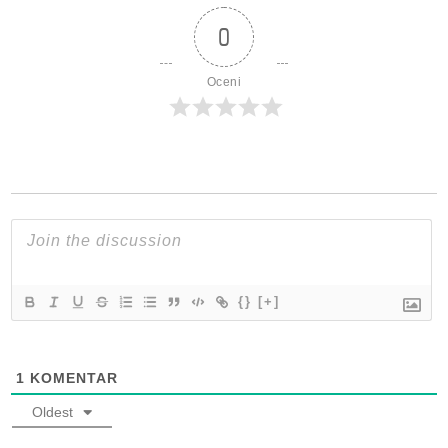
0
Oceni
{}
[+]
1
KOMENTAR
Oldest