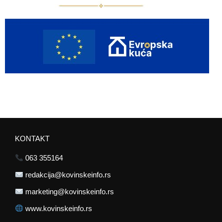
KONTAKT
063 355164
redakcija@kovinskeinfo.rs
marketing@kovinskeinfo.rs
www.kovinskeinfo.rs