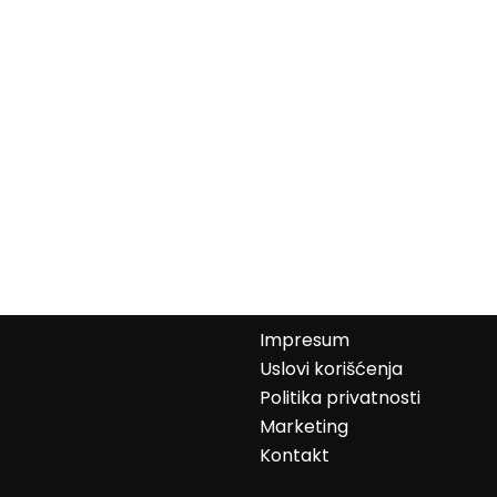
Impresum
Uslovi korišćenja
Politika privatnosti
Marketing
Kontakt