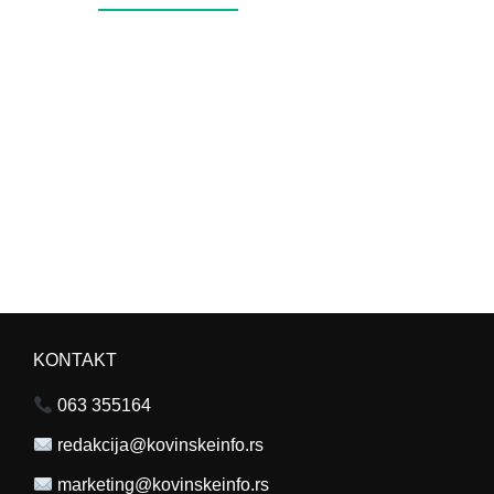
KONTAKT
063 355164
redakcija@kovinskeinfo.rs
marketing@kovinskeinfo.rs