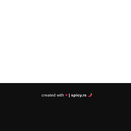
created with
♥
| spicy.rs