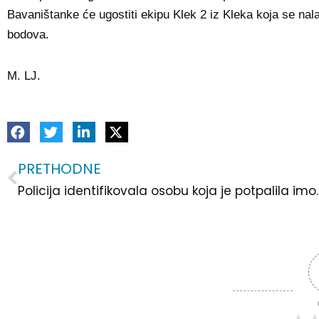
Bavaništanke će ugostiti ekipu Klek 2 iz Kleka koja se na
bodova.
M. LJ.
PRETHODNE
Prev
Policija identifikovala osobu 