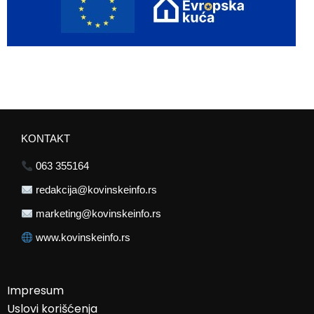
KONTAKT
063 355164
redakcija@kovinskeinfo.rs
marketing@kovinskeinfo.rs
www.kovinskeinfo.rs
Impresum
Uslovi korišćenja