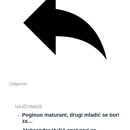
Odgovori
NAJČITANIJE
Poginuo maturant, drugi mladić se bori
za…