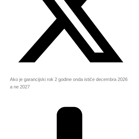
Ako je garancijski rok 2 godine onda ističe decembra 2026
a ne 2027