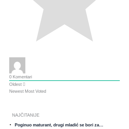
0
Komentari
Oldest
Newest
Most Voted
NAJČITANIJE
Poginuo maturant, drugi mladić se bori za…