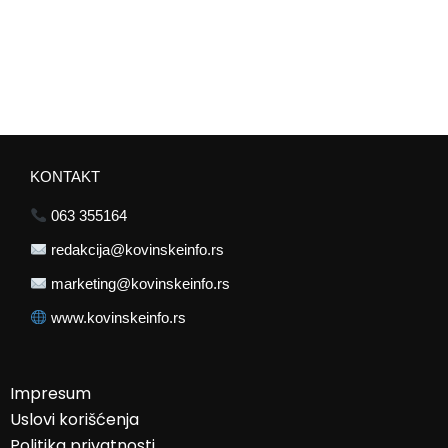
KONTAKT
063 355164
redakcija@kovinskeinfo.rs
marketing@kovinskeinfo.rs
www.kovinskeinfo.rs
Impresum
Uslovi korišćenja
Politika privatnosti