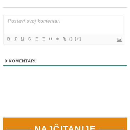
{}
[+]
0
KOMENTARI
NAJČITANIJE