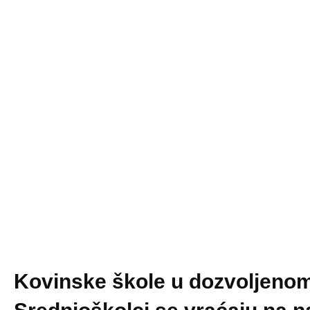
Kovinske škole u dozvoljenom