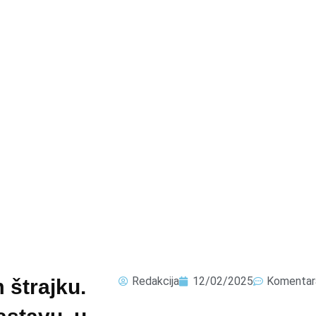
Redakcija
12/02/2025
Komentar
 štrajku.