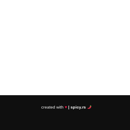
created with
♥
| spicy.rs