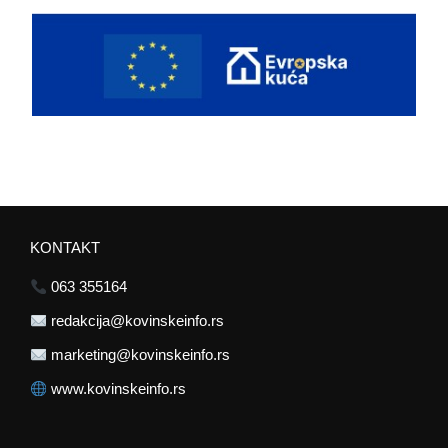
KONTAKT
063 355164
redakcija@kovinskeinfo.rs
marketing@kovinskeinfo.rs
www.kovinskeinfo.rs