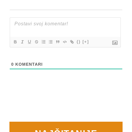
{}
[+]
0
KOMENTARI