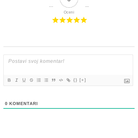
Oceni
{}
[+]
0
KOMENTARI