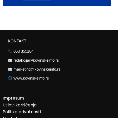
KONTAKT
063 355164
redakcija@kovinskeinfo.rs
marketing@kovinskeinfo.rs
www.kovinskeinfo.rs
Impresum
Uslovi korišćenja
Politika privatnosti