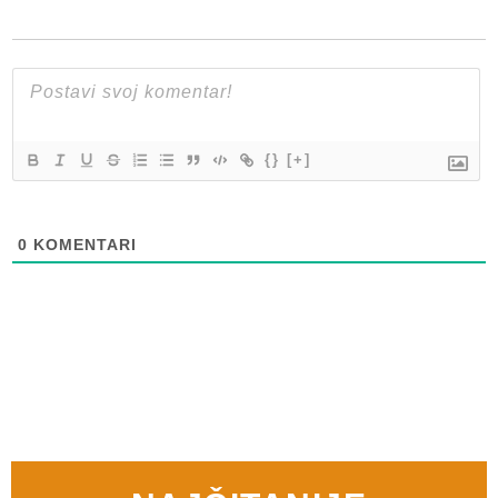
{}
[+]
0
KOMENTARI