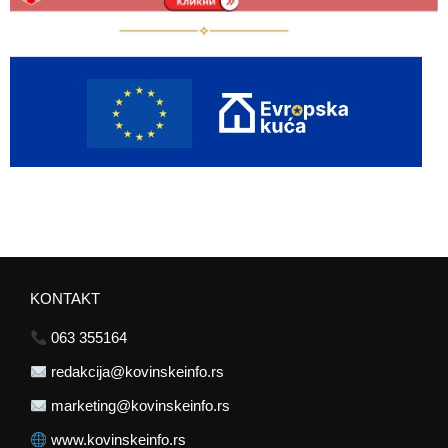
KONTAKT
063 355164
redakcija@kovinskeinfo.rs
marketing@kovinskeinfo.rs
www.kovinskeinfo.rs