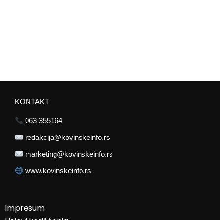
KONTAKT
063 355164
redakcija@kovinskeinfo.rs
marketing@kovinskeinfo.rs
www.kovinskeinfo.rs
Impresum