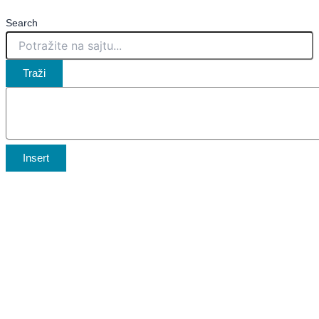
Search
Traži
Insert