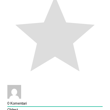
0
Komentari
Oldest