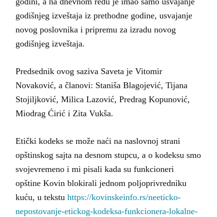
godini, a na dnevnom redu je imao samo usvajanje
godišnjeg izveštaja iz prethodne godine, usvajanje
novog poslovnika i pripremu za izradu novog
godišnjeg izveštaja.
Predsednik ovog saziva Saveta je Vitomir
Novaković, a članovi: Staniša Blagojević, Tijana
Stojiljković, Milica Lazović, Predrag Kopunović,
Miodrag Ćirić i Zita Vukša.
Etički kodeks se može naći na naslovnoj strani
opštinskog sajta na desnom stupcu, a o kodeksu smo
svojevremeno i mi pisali kada su funkcioneri
opštine Kovin blokirali jednom poljoprivredniku
kuću, u tekstu
https://kovinskeinfo.rs/neeticko-
nepostovanje-etickog-kodeksa-funkcionera-lokalne-