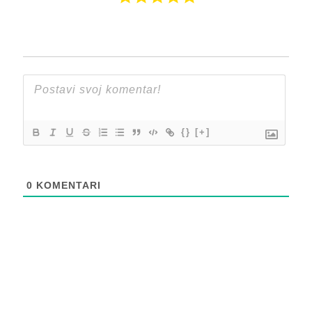
{}
[+]
0
KOMENTARI