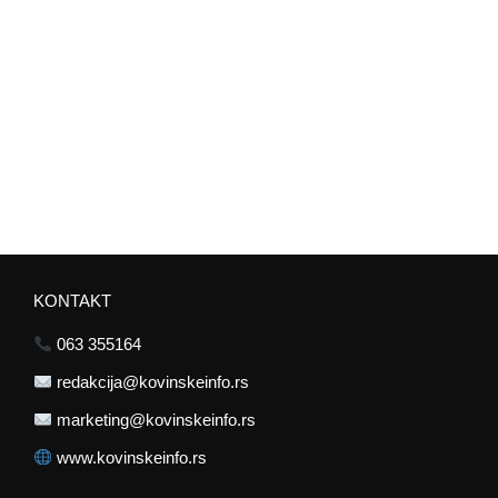
KONTAKT
063 355164
redakcija@kovinskeinfo.rs
marketing@kovinskeinfo.rs
www.kovinskeinfo.rs