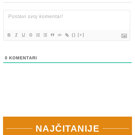
{}
[+]
0
KOMENTARI
NAJČITANIJE