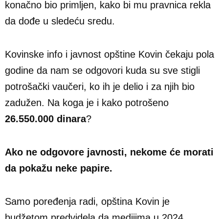
konačno bio primljen, kako bi mu pravnica rekla
da dođe u sledeću sredu.
Kovinske info i javnost opštine Kovin čekaju pola
godine da nam se odgovori kuda su sve stigli
potrošački vaučeri, ko ih je delio i za njih bio
zadužen. Na koga je i kako potrošeno
26.550.000 dinara
?
Ako ne odgovore javnosti, nekome će morati
da pokažu neke papire.
Samo poređenja radi, opština Kovin je
budžetom predvidela da medijima u 2024.