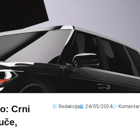
Redakcija
24/05/2024
Komentar
o: Crni
tuče,