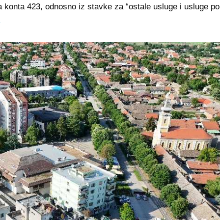
a konta 423, odnosno iz stavke za “ostale usluge i usluge po