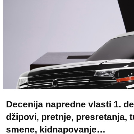
Decenija napredne vlasti 1. de
džipovi, pretnje, presretanja, 
smene, kidnapovanje…