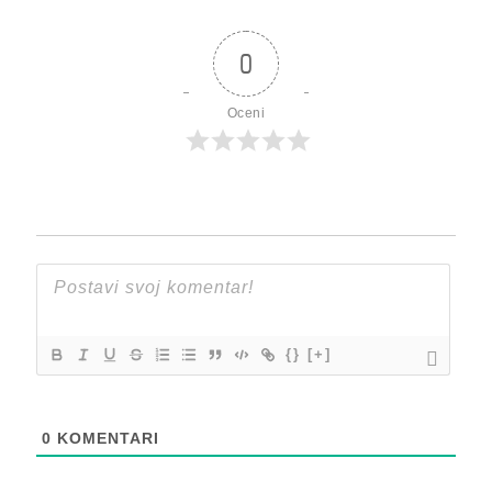
0
Oceni
{}
[+]
0
KOMENTARI