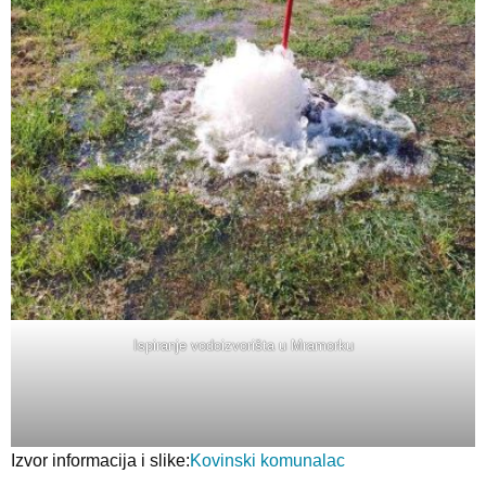
Ispiranje vodoizvorišta u Mramorku
Izvor informacija i slike:
Kovinski komunalac