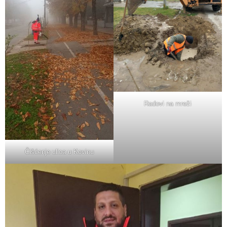
Radovi na mreži
Čišćenje ulica u Kovinu