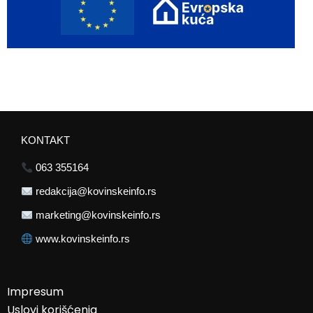
KONTAKT
063 355164
redakcija@kovinskeinfo.rs
marketing@kovinskeinfo.rs
www.kovinskeinfo.rs
Impresum
Uslovi korišćenja