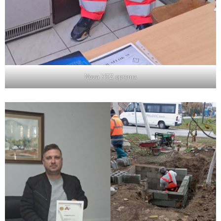
Nova HTZ oprema