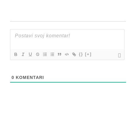
{}
[+]
0
KOMENTARI