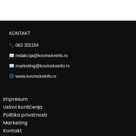
KONTAKT
063 355164
redakcija@kovinskeinfo.rs
marketing@kovinskeinfo.rs
www.kovinskeinfo.rs
Impresum
Uslovi korišćenja
Politika privatnosti
Marketing
Kontakt