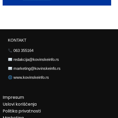
KONTAKT
063 355164
redakcija@kovinskeinfo.rs
marketing@kovinskeinfo.rs
www.kovinskeinfo.rs
Impresum
Uslovi korišćenja
Politika privatnosti
Marketing