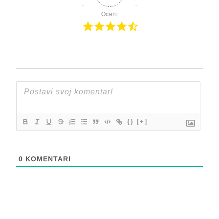
Oceni
{}
[+]
0
KOMENTARI