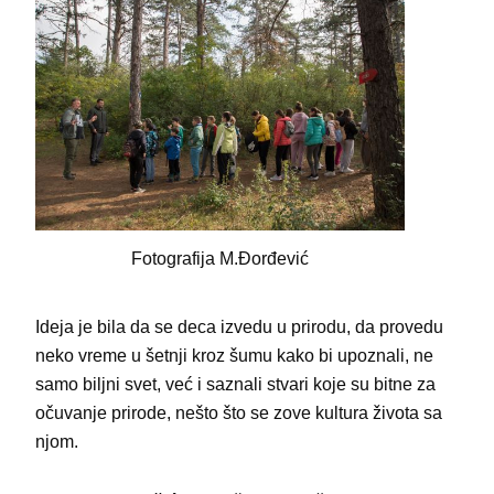
Fotografija M.Đorđević
Ideja je bila da se deca izvedu u prirodu, da provedu
neko vreme u šetnji kroz šumu kako bi upoznali, ne
samo biljni svet, već i saznali stvari koje su bitne za
očuvanje prirode, nešto što se zove kultura života sa
njom.