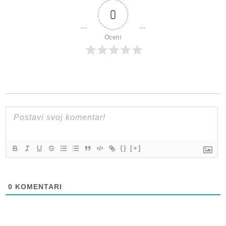
0
Oceni
{}
[+]
0
KOMENTARI