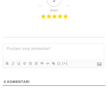
Oceni
{}
[+]
0
KOMENTARI