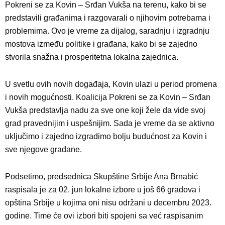
Pokreni se za Kovin – Srđan Vukša na terenu, kako bi se
predstavili građanima i razgovarali o njihovim potrebama i
problemima. Ovo je vreme za dijalog, saradnju i izgradnju
mostova između politike i građana, kako bi se zajedno
stvorila snažna i prosperitetna lokalna zajednica.
U svetlu ovih novih događaja, Kovin ulazi u period promena
i novih mogućnosti. Koalicija Pokreni se za Kovin – Srđan
Vukša predstavlja nadu za sve one koji žele da vide svoj
grad pravednijim i uspešnijim. Sada je vreme da se aktivno
uključimo i zajedno izgradimo bolju budućnost za Kovin i
sve njegove građane.
Podsetimo, predsednica Skupštine Srbije Ana Brnabić
raspisala je za 02. jun lokalne izbore u još 66 gradova i
opština Srbije u kojima oni nisu održani u decembru 2023.
godine. Time će ovi izbori biti spojeni sa već raspisanim