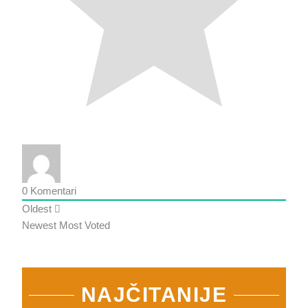
0
Komentari
Oldest
Newest
Most Voted
NAJČITANIJE