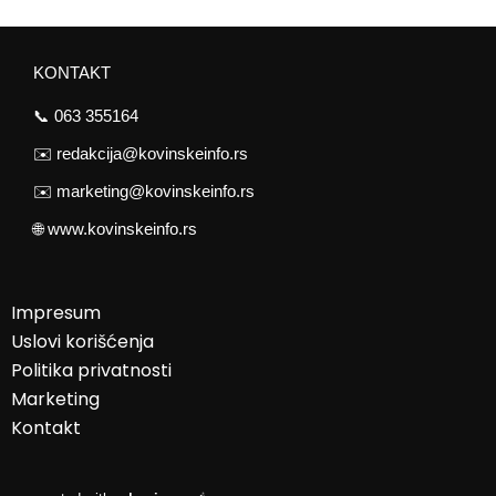
KONTAKT
📞
063 355164
✉️
redakcija@kovinskeinfo.rs
✉️
marketing@kovinskeinfo.rs
🌐
www.kovinskeinfo.rs
Impresum
Uslovi korišćenja
Politika privatnosti
Marketing
Kontakt