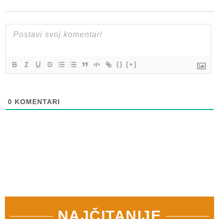
{}
[+]
0
KOMENTARI
NAJČITANIJE