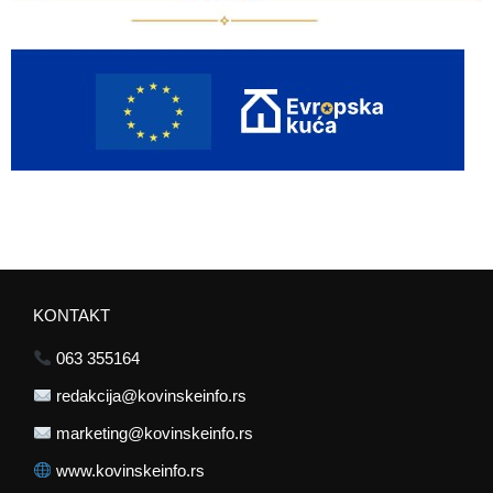
KONTAKT
063 355164
redakcija@kovinskeinfo.rs
marketing@kovinskeinfo.rs
www.kovinskeinfo.rs