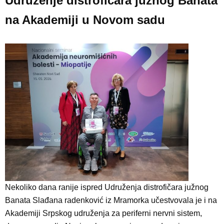
Udruženje distrofičara južnog Banata
na Akademiji u Novom sadu
Nekoliko dana ranije ispred Udruženja distrofičara južnog
Banata Slađana radenković iz Mramorka učestvovala je i na
Akademiji Srpskog udruženja za periferni nervni sistem,