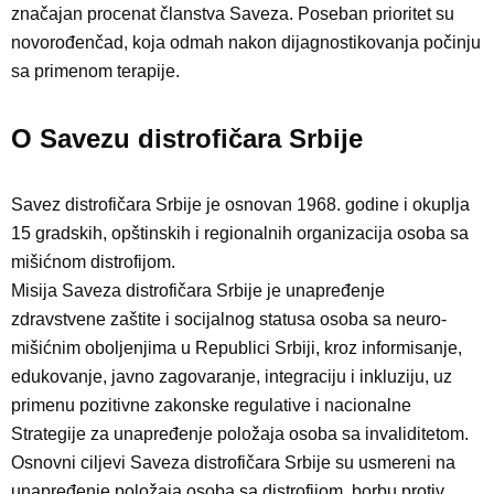
značajan procenat članstva Saveza. Poseban prioritet su
novorođenčad, koja odmah nakon dijagnostikovanja počinju
sa primenom terapije.
O Savezu distrofičara Srbije
Savez distrofičara Srbije je osnovan 1968. godine i okuplja
15 gradskih, opštinskih i regionalnih organizacija osoba sa
mišićnom distrofijom.
Misija Saveza distrofičara Srbije je unapređenje
zdravstvene zaštite i socijalnog statusa osoba sa neuro-
mišićnim oboljenjima u Republici Srbiji, kroz informisanje,
edukovanje, javno zagovaranje, integraciju i inkluziju, uz
primenu pozitivne zakonske regulative i nacionalne
Strategije za unapređenje položaja osoba sa invaliditetom.
Osnovni ciljevi Saveza distrofičara Srbije su usmereni na
unapređenje položaja osoba sa distrofijom, borbu protiv