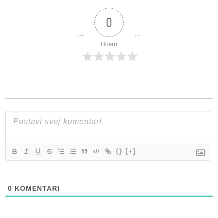
0
Oceni
{}
[+]
0
KOMENTARI