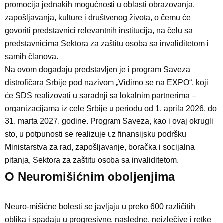
promocija jednakih mogućnosti u oblasti obrazovanja,
zapošljavanja, kulture i društvenog života, o čemu će
govoriti predstavnici relevantnih institucija, na čelu sa
predstavnicima Sektora za zaštitu osoba sa invaliditetom i
samih članova.
Na ovom događaju predstavljen je i program Saveza
distrofičara Srbije pod nazivom „Vidimo se na EXPO“, koji
će SDS realizovati u saradnji sa lokalnim partnerima –
organizacijama iz cele Srbije u periodu od 1. aprila 2026. do
31. marta 2027. godine. Program Saveza, kao i ovaj okrugli
sto, u potpunosti se realizuje uz finansijsku podršku
Ministarstva za rad, zapošljavanje, boračka i socijalna
pitanja, Sektora za zaštitu osoba sa invaliditetom.
O Neuromišićnim oboljenjima
Neuro-mišićne bolesti se javljaju u preko 600 različitih
oblika i spadaju u progresivne, nasledne, neizlečive i retke