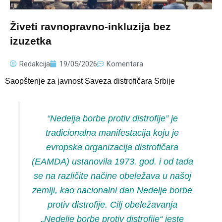
Živeti ravnopravno-inkluzija bez
izuzetka
Redakcija
19/05/2026
Komentara
Saopštenje za javnost Saveza distrofičara Srbije
“Nedelja borbe protiv distrofije” je
tradicionalna manifestacija koju je
evropska organizacija distrofičara
(EAMDA) ustanovila 1973. god. i od tada
se na različite načine obeležava u našoj
zemlji, kao nacionalni dan Nedelje borbe
protiv distrofije. Cilj obeležavanja
„Nedelje borbe protiv distrofije“ jeste