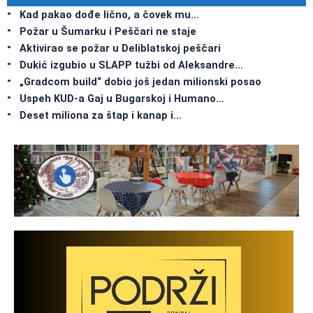
Kad pakao dođe lično, a čovek mu…
Požar u Šumarku i Peščari ne staje
Aktivirao se požar u Deliblatskoj peščari
Dukić izgubio u SLAPP tužbi od Aleksandre…
„Gradcom build“ dobio još jedan milionski posao
Uspeh KUD-a Gaj u Bugarskoj i Humano…
Deset miliona za štap i kanap i…