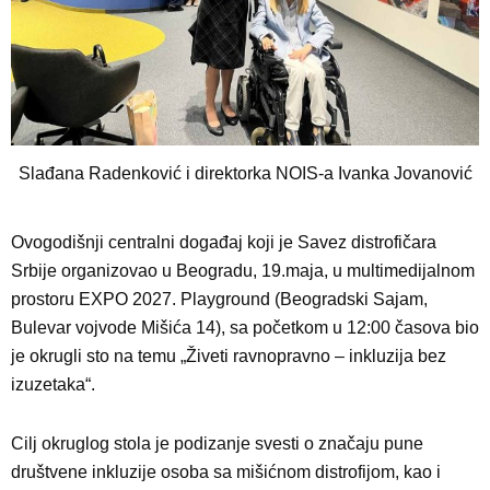
Slađana Radenković i direktorka NOIS-a Ivanka Jovanović
Ovogodišnji centralni događaj koji je Savez distrofičara
Srbije organizovao u Beogradu, 19.maja, u multimedijalnom
prostoru EXPO 2027. Playground (Beogradski Sajam,
Bulevar vojvode Mišića 14), sa početkom u 12:00 časova bio
je okrugli sto na temu „Živeti ravnopravno – inkluzija bez
izuzetaka“.
Cilj okruglog stola je podizanje svesti o značaju pune
društvene inkluzije osoba sa mišićnom distrofijom, kao i