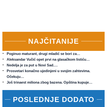
NAJČITANIJE
Poginuo maturant, drugi mladić se bori za…
Aleksandar Vučić opet prvi na glasačkom listiću…
Nedelja je za put u Novi Sad.…
Prosvetari konačno ujedinjeni u svojim zahtevima.
Očekuju…
Još trinaest miliona zbog bazena. Opština kupuje…
POSLEDNJE DODATO