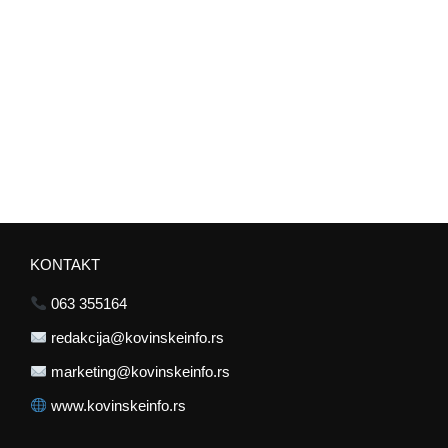
KONTAKT
063 355164
redakcija@kovinskeinfo.rs
marketing@kovinskeinfo.rs
www.kovinskeinfo.rs