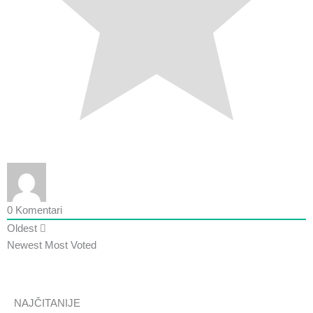
0
Komentari
Oldest
Newest
Most Voted
NAJČITANIJE