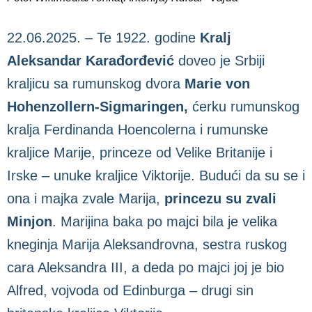
22.06.2025. – Te 1922. godine
Kralj
Aleksandar Karađorđević
doveo je Srbiji
kraljicu sa rumunskog dvora
Marie von
Hohenzollern-Sigmaringen,
ćerku rumunskog
kralja Ferdinanda Hoencolerna i rumunske
kraljice Marije, princeze od Velike Britanije i
Irske – unuke kraljice Viktorije. Budući da su se i
ona i majka zvale Marija,
princezu su zvali
Minjon
. Marijina baka po majci bila je velika
kneginja Marija Aleksandrovna, sestra ruskog
cara Aleksandra III, a deda po majci joj je bio
Alfred, vojvoda od Edinburga – drugi sin