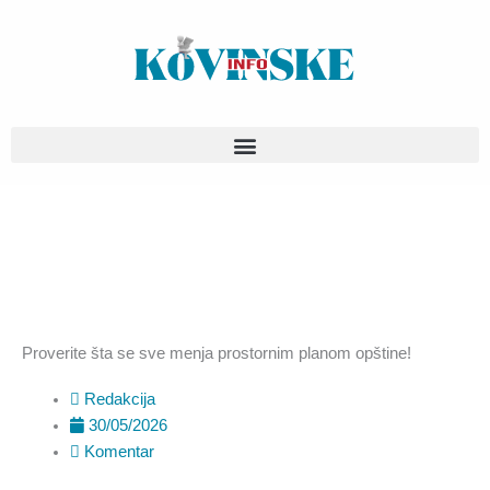
Pređi
na
sadržaj
Proverite šta se sve menja prostornim planom opštine!
Redakcija
30/05/2026
Komentar