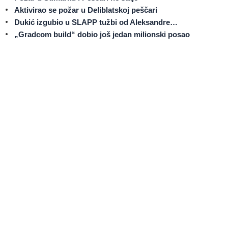
Aktivirao se požar u Deliblatskoj peščari
Dukić izgubio u SLAPP tužbi od Aleksandre…
„Gradcom build“ dobio još jedan milionski posao