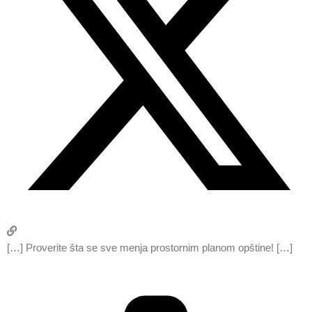
[…] Proverite šta se sve menja prostornim planom opštine! […]