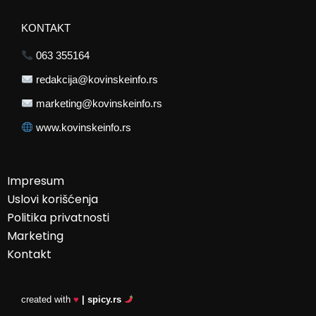
KONTAKT
063 355164
redakcija@kovinskeinfo.rs
marketing@kovinskeinfo.rs
www.kovinskeinfo.rs
Impresum
Uslovi korišćenja
Politika privatnosti
Marketing
Kontakt
created with
♥
| spicy.rs