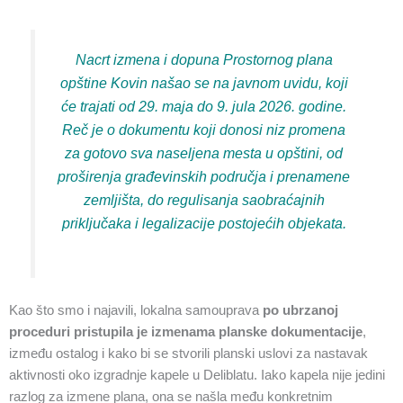
Nacrt izmena i dopuna Prostornog plana
opštine Kovin našao se na javnom uvidu, koji
će trajati od 29. maja do 9. jula 2026. godine.
Reč je o dokumentu koji donosi niz promena
za gotovo sva naseljena mesta u opštini, od
proširenja građevinskih područja i prenamene
zemljišta, do regulisanja saobraćajnih
priključaka i legalizacije postojećih objekata.
Kao što smo i najavili, lokalna samouprava
po ubrzanoj
proceduri pristupila je izmenama planske dokumentacije
,
između ostalog i kako bi se stvorili planski uslovi za nastavak
aktivnosti oko izgradnje kapele u Deliblatu. Iako kapela nije jedini
razlog za izmene plana, ona se našla među konkretnim